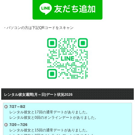
・パソコンの方は下記QRコードをスキャン
レンタル彼女週間(月～日)デート状況2026
7/27～8/2
レンタル彼女と17回の通常デートがありました。
レンタル彼女と0回のオンラインデートがありました。
7/20～7/26
レンタル彼女と15回の通常デートがありました。