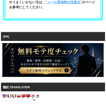
※うまくいかない方は、
”メール受信時の注意点”
のページ
を参考にしてください。
[PR]
翻訳:TRANSLATION