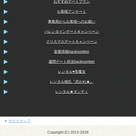
おすすめデートプラン
お客様アンケート
事務局からお客様へのお願い
バレンタインデートキャンペーン
クリスマスデートキャンペーン
新着情報backnumber
週間デート状況backnumber
レンタル♥美魔女
レンタル彼氏『恋かれ★』
レンタル★ダンディ
サイトマップ
Copyright (C) 2015-2026