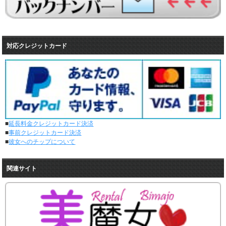
レンタル彼女と1回のオンラインデートがありました。
3/30～4/5
レンタル彼女と31回の通常デートがありました。
レンタル彼女と1回のオンラインデートがありました。
3/23～3/29
対応クレジットカード
レンタル彼女と28回の通常デートがありました。
レンタル彼女と0回のオンラインデートがありました。
3/16～3/22
レンタル彼女と30回の通常デートがありました。
レンタル彼女と0回のオンラインデートがありました。
3/9～3/15
レンタル彼女と36回の通常デートがありました。
■
延長料金クレジットカード決済
レンタル彼女と1回のオンラインデートがありました。
■
事前クレジットカード決済
3/2～3/8
■
彼女へのチップについて
レンタル彼女と32回の通常デートがありました。
レンタル彼女と0回のオンラインデートがありました。
2/23～3/1
関連サイト
レンタル彼女と30回の通常デートがありました。
レンタル彼女と0回のオンラインデートがありました。
2/16～2/22
レンタル彼女と28回の通常デートがありました。
レンタル彼女と1回のオンラインデートがありました。