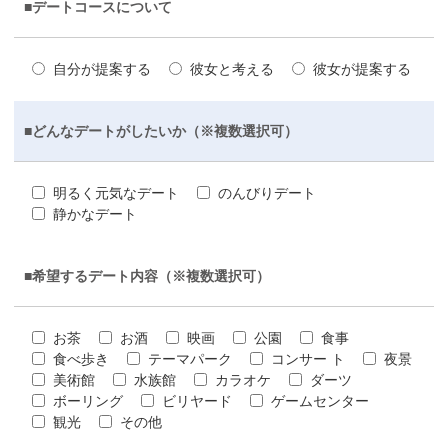
■デートコースについて
自分が提案する
彼女と考える
彼女が提案する
■どんなデートがしたいか（※複数選択可）
明るく元気なデート
のんびりデート
静かなデート
■希望するデート内容（※複数選択可）
お茶
お酒
映画
公園
食事
食べ歩き
テーマパーク
コンサー ト
夜景
美術館
水族館
カラオケ
ダーツ
ボーリング
ビリヤード
ゲームセンター
観光
その他