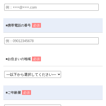
■携帯電話の番号
必須
■お住まいの地域
必須
■ご年齢層
必須