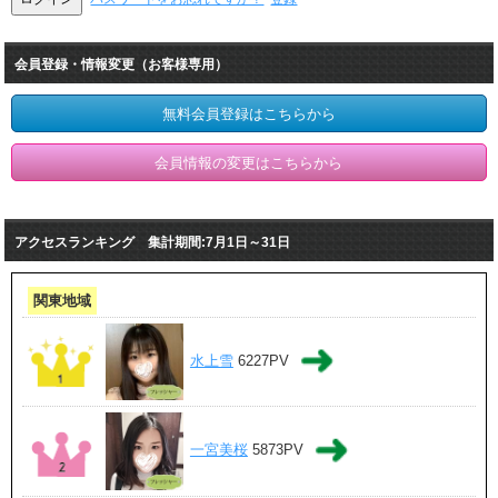
会員登録・情報変更（お客様専用）
無料会員登録はこちらから
会員情報の変更はこちらから
アクセスランキング 集計期間:7月1日～31日
関東地域
水上雪
6227PV
一宮美桜
5873PV