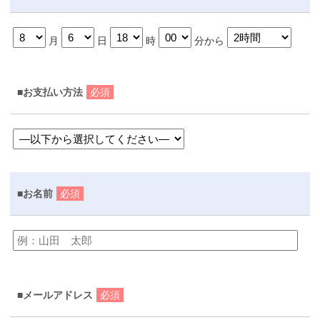
月
日
時
分から
■お支払い方法
必須
■お名前
必須
■メールアドレス
必須