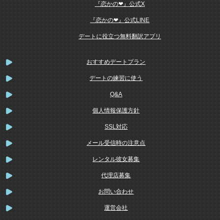
『恋かの❤』公式X
『恋かの❤』公式LINE
デートに役立つ無料翻訳アプリ
おすすめデートプラン
デートの練習に使う
Q&A
個人情報保護方針
SSL対応
メール受信時の注意点
レンタル彼女募集
代理店募集
お問い合わせ
運営会社