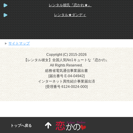
レンタル彼氏『恋かれ★』
レンタル★ダンディ
サイトマップ
Copyright (C) 2015-2026
【レンタル彼女】全国人気No1キュートな『恋かの』
All Rights Reserved.
総務省電気通信事業届出書
[届出番号 E-04-04942]
インターネット異性紹介事業届出済
[受理番号 6124-0024-000]
トップへ戻る