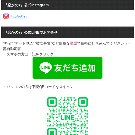
『恋かの♥』公式Instagram
『恋かの♥』
『恋かの♥』公式LINEでお問合せ
”料金” ”デート申込” ”彼女募集”など簡単な
単語
で気軽に打ち込んでください（一
部自動応答）
・スマホの方は下記をクリック
・パソコンの方は下記QRコードをスキャン