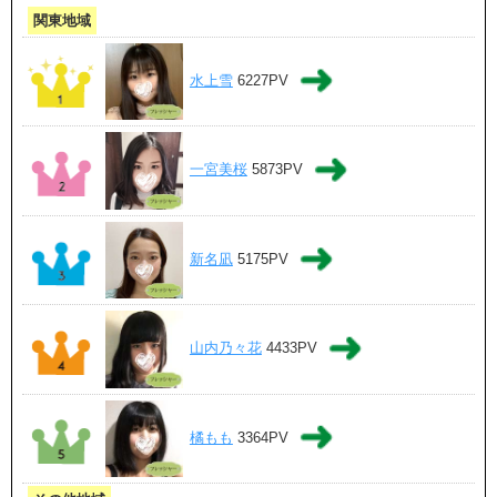
関東地域
水上雪
6227PV
一宮美桜
5873PV
新名凪
5175PV
山内乃々花
4433PV
橘もも
3364PV