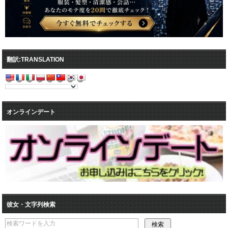
翻訳:TRANSLATION
オンラインデート
彼女・文字列検索