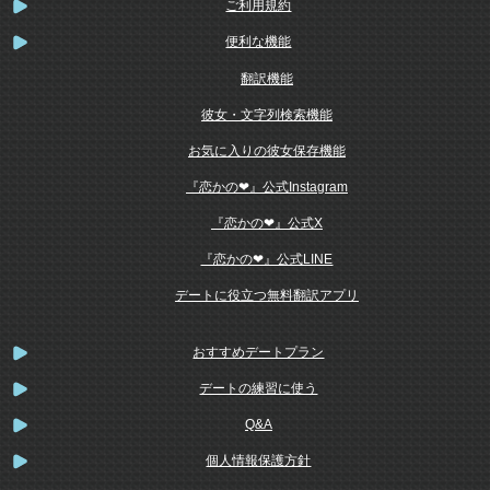
ご利用規約
便利な機能
翻訳機能
彼女・文字列検索機能
お気に入りの彼女保存機能
『恋かの❤』公式Instagram
『恋かの❤』公式X
『恋かの❤』公式LINE
デートに役立つ無料翻訳アプリ
おすすめデートプラン
デートの練習に使う
Q&A
個人情報保護方針