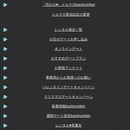
『恋かの♥』メルマガbacknumber
メルマガ受信設定の変更
レンタル彼女一覧
お任せデートお申し込み
オンラインデート
おすすめデートプラン
お客様アンケート
事務局からお客様へのお願い
バレンタインデートキャンペーン
クリスマスデートキャンペーン
新着情報backnumber
週間デート状況backnumber
レンタル♥美魔女