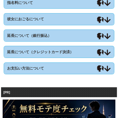
指名料について
彼女におごるについて
延長について（銀行振込）
延長について（クレジットカード決済）
お支払い方法について
[PR]